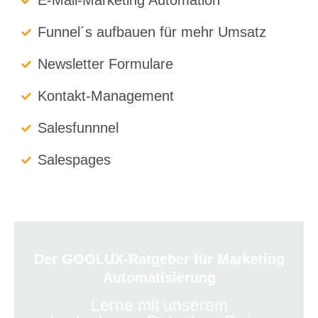
E-Mail-Marketing Automation
Funnel´s aufbauen für mehr Umsatz
Newsletter Formulare
Kontakt-Management
Salesfunnnel
Salespages
Der GOOLUX-Ratgeber für Marketing
Automatisierung
Lerne mit unserem