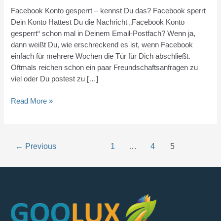
löst
Facebook Konto gesperrt – kennst Du das? Facebook sperrt
Ihr
Dein Konto Hattest Du die Nachricht „Facebook Konto
Problem
gesperrt“ schon mal in Deinem Email-Postfach? Wenn ja,
noch
dann weißt Du, wie erschreckend es ist, wenn Facebook
heute
einfach für mehrere Wochen die Tür für Dich abschließt.
Oftmals reichen schon ein paar Freundschaftsanfragen zu
viel oder Du postest zu […]
Read More »
←
Previous
1
…
4
5