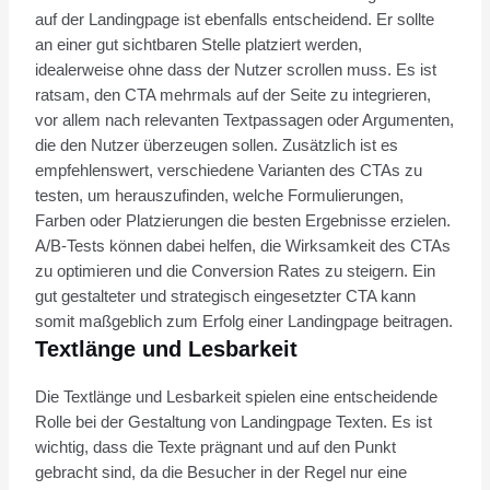
auf der Landingpage ist ebenfalls entscheidend. Er sollte
an einer gut sichtbaren Stelle platziert werden,
idealerweise ohne dass der Nutzer scrollen muss. Es ist
ratsam, den CTA mehrmals auf der Seite zu integrieren,
vor allem nach relevanten Textpassagen oder Argumenten,
die den Nutzer überzeugen sollen. Zusätzlich ist es
empfehlenswert, verschiedene Varianten des CTAs zu
testen, um herauszufinden, welche Formulierungen,
Farben oder Platzierungen die besten Ergebnisse erzielen.
A/B-Tests können dabei helfen, die Wirksamkeit des CTAs
zu optimieren und die Conversion Rates zu steigern. Ein
gut gestalteter und strategisch eingesetzter CTA kann
somit maßgeblich zum Erfolg einer Landingpage beitragen.
Textlänge und Lesbarkeit
Die Textlänge und Lesbarkeit spielen eine entscheidende
Rolle bei der Gestaltung von Landingpage Texten. Es ist
wichtig, dass die Texte prägnant und auf den Punkt
gebracht sind, da die Besucher in der Regel nur eine