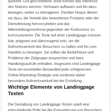
ausführt. Gut geschriebene Texte können das Interesse
des Nutzers wecken, Vertrauen aufbauen und ihn dazu
bewegen, weiter zu interagieren. Darüber hinaus dienen
sie dazu, die Vorteile des beworbenen Produkts oder der
Dienstleistung hervorzuheben und das
Alleinstellungsmerkmal gegenüber der Konkurrenz zu
kommunizieren. Die Texte auf einer Landingpage müssen
klar, prägnant und überzeugend sein, um die
Aufmerksamkeit des Besuchers zu halten und ihn zum
Handeln zu bewegen. Sie sollten die Bedürfnisse und
Probleme der Zielgruppe ansprechen und klare
Handlungsaufrufe enthalten. Insgesamt sind Landingpage
Texte ein essentieller Bestandteil jeder erfolgreichen
Online-Marketing-Strategie und verdienen daher
besondere Aufmerksamkeit bei der Erstellung.
Wichtige Elemente von Landingpage
Texten
Die Gestaltung von Landingpage Texten spielt eine
entscheidende Rolle bei der Konvertierung von Besuchern