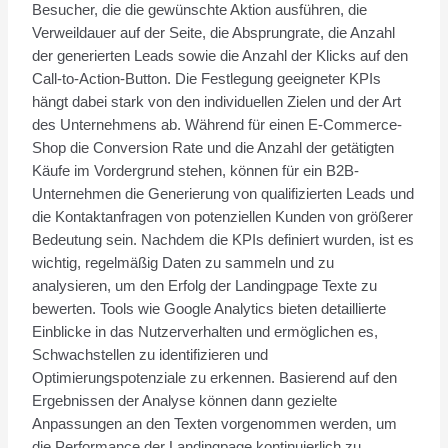
Besucher, die die gewünschte Aktion ausführen, die
Verweildauer auf der Seite, die Absprungrate, die Anzahl
der generierten Leads sowie die Anzahl der Klicks auf den
Call-to-Action-Button. Die Festlegung geeigneter KPIs
hängt dabei stark von den individuellen Zielen und der Art
des Unternehmens ab. Während für einen E-Commerce-
Shop die Conversion Rate und die Anzahl der getätigten
Käufe im Vordergrund stehen, können für ein B2B-
Unternehmen die Generierung von qualifizierten Leads und
die Kontaktanfragen von potenziellen Kunden von größerer
Bedeutung sein. Nachdem die KPIs definiert wurden, ist es
wichtig, regelmäßig Daten zu sammeln und zu
analysieren, um den Erfolg der Landingpage Texte zu
bewerten. Tools wie Google Analytics bieten detaillierte
Einblicke in das Nutzerverhalten und ermöglichen es,
Schwachstellen zu identifizieren und
Optimierungspotenziale zu erkennen. Basierend auf den
Ergebnissen der Analyse können dann gezielte
Anpassungen an den Texten vorgenommen werden, um
die Performance der Landingpage kontinuierlich zu