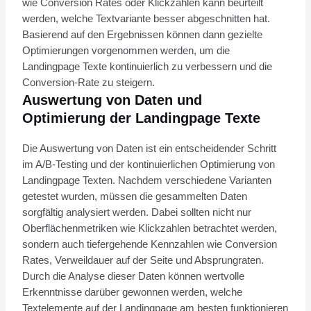
wie Conversion Rates oder Klickzahlen kann beurteilt
werden, welche Textvariante besser abgeschnitten hat.
Basierend auf den Ergebnissen können dann gezielte
Optimierungen vorgenommen werden, um die
Landingpage Texte kontinuierlich zu verbessern und die
Conversion-Rate zu steigern.
Auswertung von Daten und
Optimierung der Landingpage Texte
Die Auswertung von Daten ist ein entscheidender Schritt
im A/B-Testing und der kontinuierlichen Optimierung von
Landingpage Texten. Nachdem verschiedene Varianten
getestet wurden, müssen die gesammelten Daten
sorgfältig analysiert werden. Dabei sollten nicht nur
Oberflächenmetriken wie Klickzahlen betrachtet werden,
sondern auch tiefergehende Kennzahlen wie Conversion
Rates, Verweildauer auf der Seite und Absprungraten.
Durch die Analyse dieser Daten können wertvolle
Erkenntnisse darüber gewonnen werden, welche
Textelemente auf der Landingpage am besten funktionieren